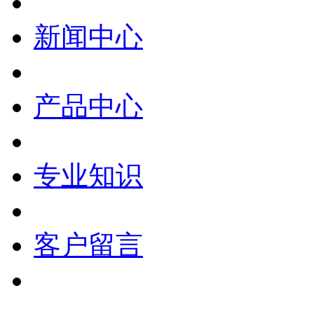
新闻中心
产品中心
专业知识
客户留言