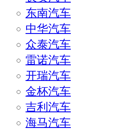
东南汽车
中华汽车
众泰汽车
雷诺汽车
开瑞汽车
金杯汽车
吉利汽车
海马汽车