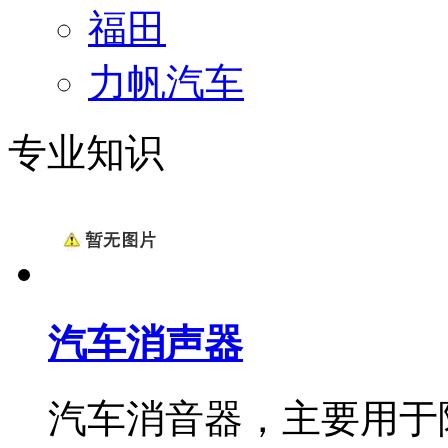
福田
力帆汽车
专业知识
汽车消声器
汽车消音器，主要用于