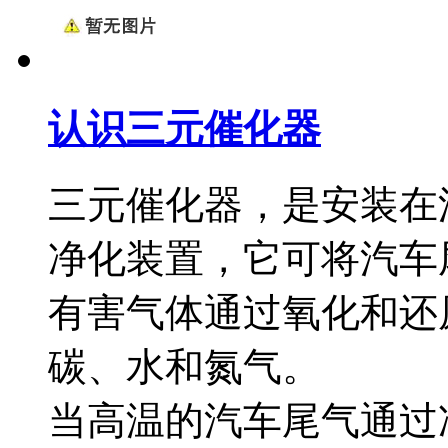
认识三元催化器
三元催化器，是安装在
净化装置，它可将汽车尾
有害气体通过氧化和还
碳、水和氮气。
当高温的汽车尾气通过