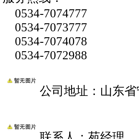
0534-7074777
0534-7073777
0534-7074078
0534-7072988
公司地址：山东省
联系人：苑经理