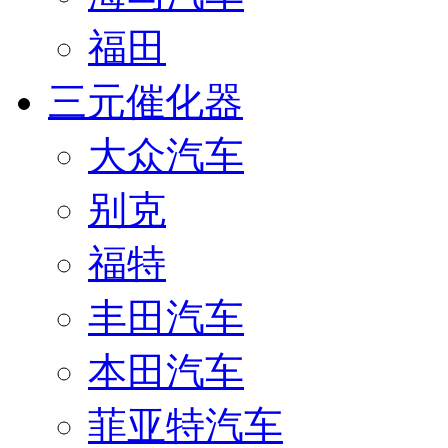
福田
三元催化器
大众汽车
别克
福特
丰田汽车
本田汽车
菲亚特汽车